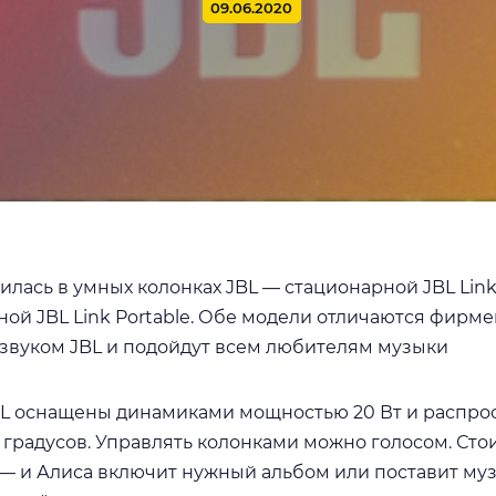
09.06.2020
илась в умных колонках JBL — стационарной JBL Link
ной JBL Link Portable. Обе модели отличаются фирм
звуком JBL и подойдут всем любителям музыки
BL оснащены динамиками мощностью 20 Вт и распро
0 градусов. Управлять колонками можно голосом. Сто
— и Алиса включит нужный альбом или поставит му