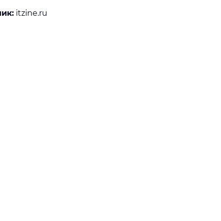
ик:
itzine.ru