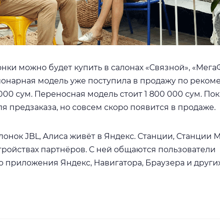
нки можно будет купить в салонах «Связной», «Мега
ионарная модель уже поступила в продажу по реко
 000 сум. Переносная модель стоит 1 800 000 сум. Пок
ля предзаказа, но совсем скоро появится в продаже.
онок JBL, Алиса живёт в Яндекс. Станции, Станции 
тройствах партнёров. С ней общаются пользователи
 приложения Яндекс, Навигатора, Браузера и други