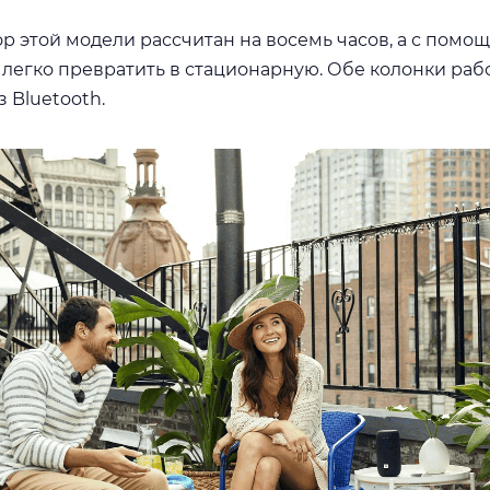
р этой модели рассчитан на восемь часов, а с помощ
 легко превратить в стационарную. Обе колонки раб
 Bluetooth.