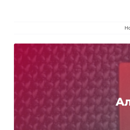
Н
Новости
Программы
Игры
Ал
Обзоры
Гаджеты